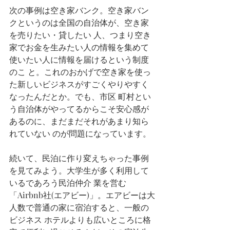
次の事例は空き家バンク。空き家バン
クというのは全国の自治体が、空き家
を売りたい・貸したい 人、つまり空き
家でお金を生みたい人の情報を集めて
使いたい人に情報を届けるという制度
のこ と。これのおかげで空き家を使っ
た新しいビジネスがすごくやりやすく
なったんだとか。でも、市区 町村とい
う自治体がやってるからこそ安心感が
あるのに、まだまだそれがあまり知ら
れていない のが問題になっています。 
続いて、民泊に作り変えちゃった事例
を見てみよう。大学生が多く利用して
いるであろう民泊仲介 業を営む
「Airbnb社(エアビー)」。エアビーは大
人数で普通の家に宿泊すると、一般の
ビジネス ホテルよりも広いところに格