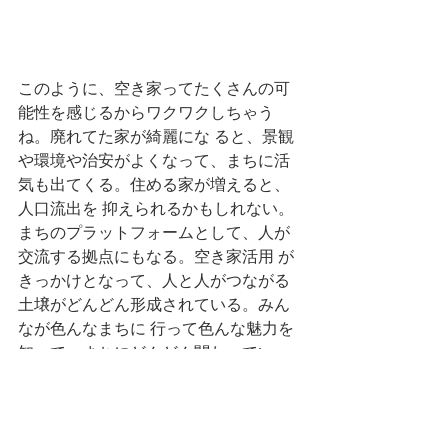
このように、空き家ってたくさんの可
能性を感じるからワクワクしちゃう
ね。廃れてた家が綺麗にな ると、景観
や環境や治安がよくなって、まちに活
気も出てくる。住める家が増えると、
人口流出を 抑えられるかもしれない。
まちのプラットフォームとして、人が
交流する拠点にもなる。空き家活用 が
きっかけとなって、人と人がつながる
土壌がどんどん形成されている。みん
なが色んなまちに 行って色んな魅力を
知って、まちにどんどん関わってい
く。そうして、まちに新しい風を吹か
せよ う。 
でも、問題点もたくさんあります。い