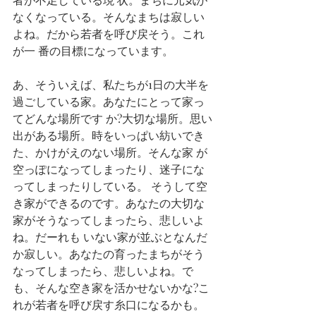
なくなっている。そんなまちは寂しい
よね。だから若者を呼び戻そう。これ
が一 番の目標になっています。 
あ、そういえば、私たちが1日の大半を
過ごしている家。あなたにとって家っ
てどんな場所です か?大切な場所。思い
出がある場所。時をいっぱい紡いでき
た、かけがえのない場所。そんな家 が
空っぽになってしまったり、迷子にな
ってしまったりしている。 そうして空
き家ができるのです。あなたの大切な
家がそうなってしまったら、悲しいよ
ね。だーれも いない家が並ぶとなんだ
か寂しい。あなたの育ったまちがそう
なってしまったら、悲しいよね。で 
も、そんな空き家を活かせないかな?こ
れが若者を呼び戻す糸口になるかも。