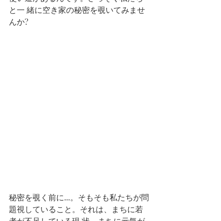
と一 緒に空き家の秘密を覗いてみませ
んか? 
秘密を覗く前に...。そもそも私たちが問
題視していること。それは、まちに若
者が不足している現 状。まちに元気が