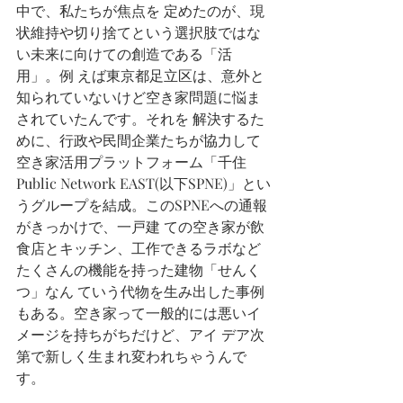
中で、私たちが焦点を 定めたのが、現
状維持や切り捨てという選択肢ではな
い未来に向けての創造である「活
用」。例 えば東京都足立区は、意外と
知られていないけど空き家問題に悩ま
されていたんです。それを 解決するた
めに、行政や民間企業たちが協力して
空き家活用プラットフォーム「千住
Public Network EAST(以下SPNE)」とい
うグループを結成。このSPNEへの通報
がきっかけで、一戸建 ての空き家が飲
食店とキッチン、工作できるラボなど
たくさんの機能を持った建物「せんく
つ」なん ていう代物を生み出した事例
もある。空き家って一般的には悪いイ
メージを持ちがちだけど、アイ デア次
第で新しく生まれ変われちゃうんで
す。