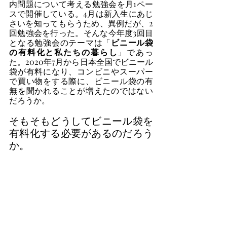
内問題について考える勉強会を月1ペー
スで開催している。4月は新入生にあじ
さいを知ってもらうため、異例だが、2
回勉強会を行った。そんな今年度3回目
となる勉強会のテーマは「
ビニール袋
の有料化と私たちの暮らし
」であっ
た。2020年7月から日本全国でビニール
袋が有料になり、コンビニやスーパー
で買い物をする際に、ビニール袋の有
無を聞かれることが増えたのではない
だろうか。
そもそもどうしてビニール袋を
有料化する必要があるのだろう
か。