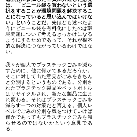
は、「ビニール袋を買わないという選
択をすることが環境問題を解決するこ
とになっていると思い込んではいけな
い」ということだ
。先ほども述べたよ
うにビニール袋を有料化にしたのは環
境問題について考えるきっかけになる
ようにするためであって、それが根本
的な解決につながっているわけではな
い。
我々が個人でプラスチックごみを減ら
すために、他に何ができるだろうか。
そこに対して出た意見がごみをきちん
と分別するというものである。分別さ
れたプラスチック製品やペットボトル
はリサイクルされ、新たな製品に生ま
れ変わる。それはプラスチックごみを
減らす一つの対策だと言える。個人レ
ベルでごみの分別を気をつけていけば
僅かであってもプラスチックごみを減
らせるのではないかという意見であ
る。