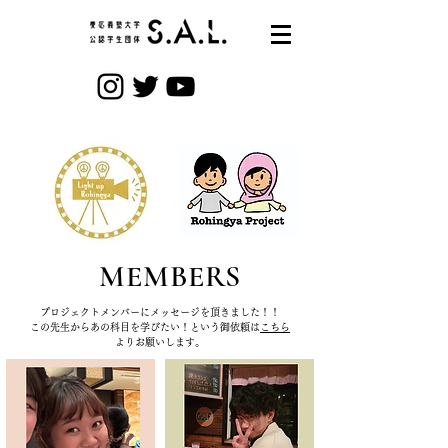
​MEMBERS
​プロジェクトメンバーにメッセージを頂きました！！
​この先生からあの科目を学びたい！という御依頼は
こちら
よりお願いします。