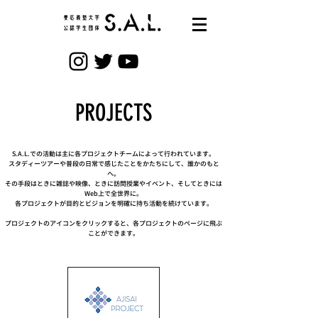
PROJECTS
S.A.L.での活動は主に各プロジェクトチームによって行われています。
スタディーツアーや普段の日常で感じたことをかたちにして、誰かのもと
へ。
その手段はときに雑誌や映像、ときに訪問授業やイベント、そしてときには
Web上で全世界に。
各プロジェクトが目的とビジョンを明確に持ち活動を続けています。
​プロジェクトのアイコンをクリックすると、各プロジェクトのページに飛ぶ
ことができます。