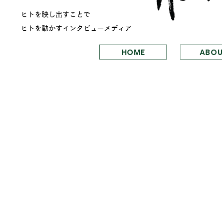
ヒトを映し出すことで
ヒトを動かす
​インタビューメディア
HOME
ABO