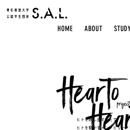
HOME
ABOUT
STUD
ヒトを映し出すことで
ヒトを動かす
​インタビュー