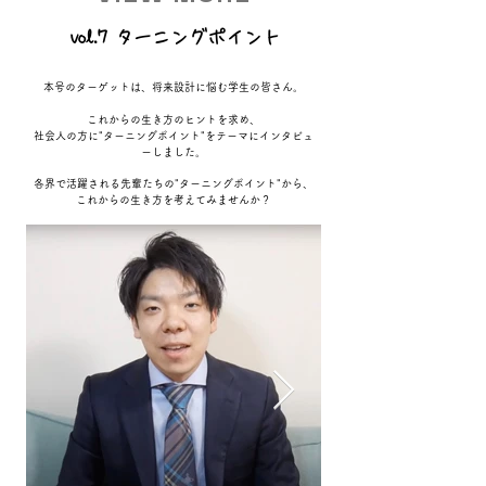
vol.7 ターニングポイント
本号のターゲットは、将来設計に悩む学生の皆さん。
これからの生き方のヒントを求め、
社会人の方に"ターニングポイント"をテーマにインタビュ
ーし
ました。
各界で活躍される先輩たちの"ターニングポイント"から、
これからの生き方を考えてみませんか？