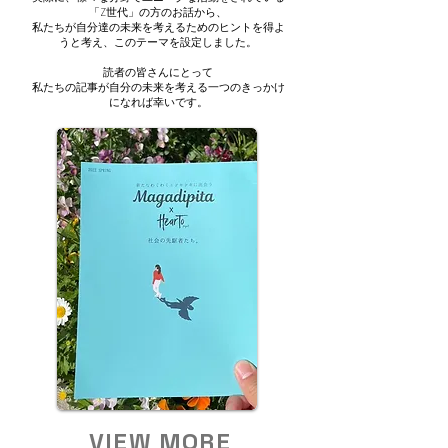
「Z世代」の方のお話から、
私たちが自分達の未来を考えるためのヒントを得よ
うと考え、このテーマを設定しました。
読者の皆さんにとって
私たちの記事が自分の未来を考える一つのきっかけ
になれば幸いです。
VIEW MORE