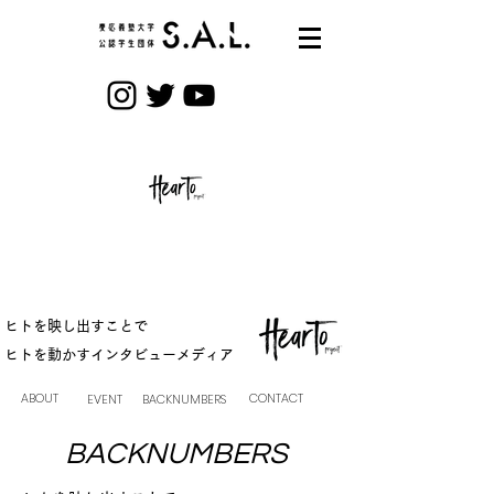
ヒトを映し出すことで
ヒトを動かす
​インタビューメディア
ABOUT
CONTACT
EVENT
BACKNUMBERS
BACKNUMBERS