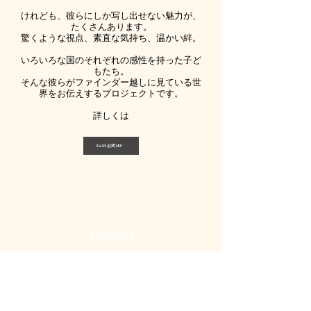
けれども、彼らにしか写し出せない魅力が、
たくさんあります。
驚くような視点、素直な気持ち、温かい絆。
いろいろな国のそれぞれの感性を持った子ど
もたち。
​そんな彼らがファインダー越しに見ている世
界をお伝えするプロジェクトです。
​詳しくは
FoM公式HP
Contact