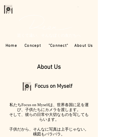
近くて遠い、そんなぼくの友だちへ
Home
Concept
"Connect"
About Us
About Us
Focus on Myself
私たちFocus on Myselfは、
世界各国に足を運
び、子供たちにカメラを渡します。
そして、彼らの日常や大切なものを写しても
らいます。
子供だから、そんなに写真は上手じゃない。
構図もバラバラ。