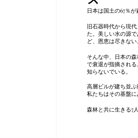
日本は国土の67％
旧石器時代から現代
た。美しい水の源で
ど、恩恵は尽きない
そんな中、日本の森
で衰退が指摘される
知らないでいる。
高層ビルが建ち並ぶ
私たちはその基盤に
森林と共に生きる7