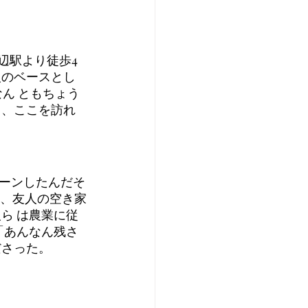
辺駅より徒歩4
人のベースとし
ん ともちょう
ら、ここを訪れ
ターンしたんだそ
に、友人の空き家
ら は農業に従
「あんなん残さ
ださった。