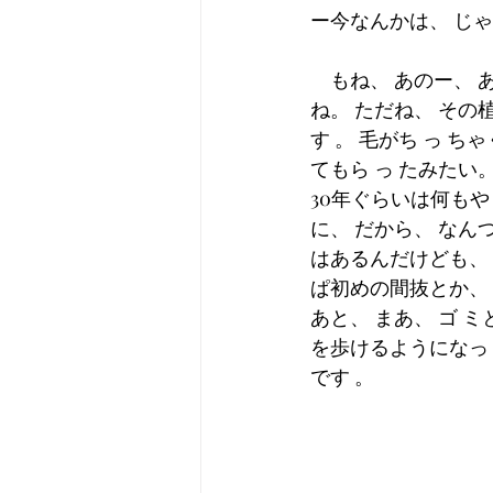
ー今なんかは、 じゃ
　もね、 あのー、 あ
ね。 ただね、 そ
す 。 毛がち っ ち
てもら っ たみたい
30年ぐらいは何もや
に、 だから、 な
はあるんだけども、 
ぱ初めの間抜とか、 
あと、 まあ、 ゴ 
を歩けるようになっ 
です 。