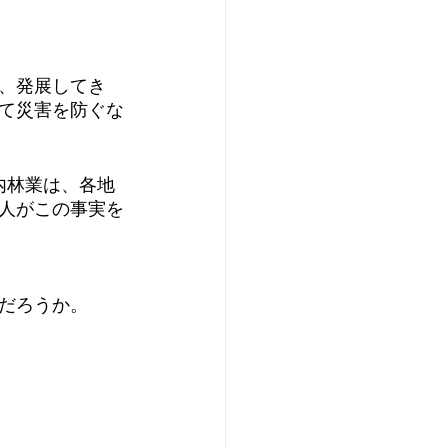
、発展してき
て災害を防ぐな
内林業は、各地
人がこの事実を
だろうか。