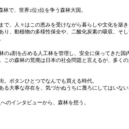
が森林で、世界2位3位を争う森林大国。
まで、人々はこの恵みを受けながら暮らしや文化を築き
あり、動植物の多様性保全や、二酸化炭素の吸収、そし
。
林の4割を占める人工林を管理し、安全に保ってきた国
。この森林の荒廃は日本の社会問題と言えるが、多くの
街。ボタンひとつでなんでも買える時代。
ある大事な存在を、気づかぬうちに蔑ろにしてはいない
人へのインタビューから、森林を想う。