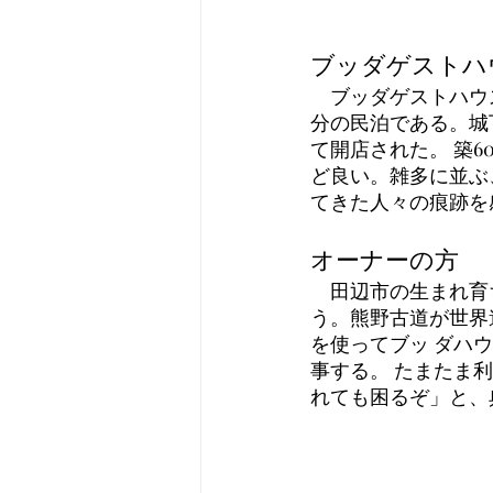
ブッダゲストハ
　ブッダゲストハウ
分の民泊である。城
て開店された。 築
ど良い。雑多に並ぶ
てきた人々の痕跡を感
オーナーの方 
　田辺市の生まれ育
う。熊野古道が世界
を使ってブッ ダハ
事する。 たまたま
れても困るぞ」と、