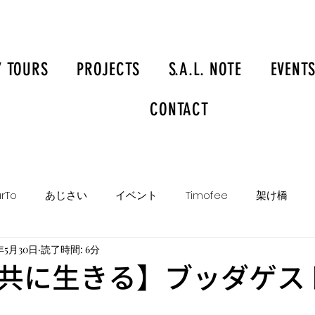
Y TOURS
PROJECTS
S.A.L. NOTE
EVENT
CONTACT
rTo
あじさい
イベント
Timofee
架け橋
年5月30日
読了時間: 6分
共に生きる】ブッダゲス