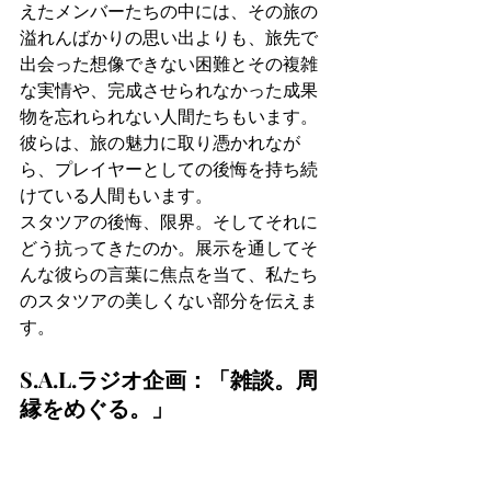
えたメンバーたちの中には、その旅の
溢れんばかりの思い出よりも、旅先で
出会った想像できない困難とその複雑
な実情や、完成させられなかった成果
物を忘れられない人間たちもいます。
彼らは、旅の魅力に取り憑かれなが
ら、プレイヤーとしての後悔を持ち続
けている人間もいます。
スタツアの後悔、限界。そしてそれに
どう抗ってきたのか。展示を通してそ
んな彼らの言葉に焦点を当て、私たち
のスタツアの美しくない部分を伝えま
す。
S.A.L.ラジオ企画：
「雑談。周
縁をめぐる。」