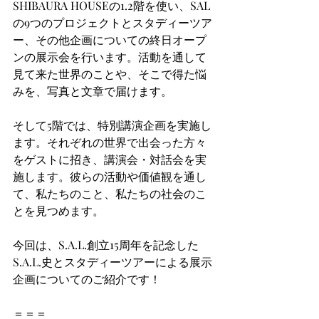
SHIBAURA HOUSEの1.2階を使い、SAL
の9つのプロジェクトとスタディーツア
ー、その他企画についての終日オープ
ンの展示会を行います。活動を通して
見て来た世界のことや、そこで得た悩
みを、写真と文章で届けます。
そして5階では、特別講演企画を実施し
ます。それぞれの世界で出会った方々
をゲストに招き、講演会・対話会を実
施します。彼らの活動や価値観を通し
て、私たちのこと、私たちの社会のこ
とを見つめます。
今回は、S.A.L.創立15周年を記念した
S.A.L.史とスタディーツアーによる展示
企画についてのご紹介です！
＝＝＝