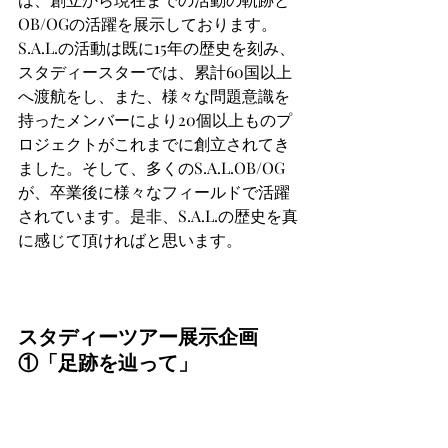
OB/OGの活躍を展示しております。
S.A.L.の活動は既に15年の歴史を刻み、
スタディースターでは、累計60国以上
へ渡航をし、また、様々な問題意識を
持ったメンバーにより20個以上ものプ
ロジェクトがこれまでに創立されてき
ました。そして、多くのS.A.L.OB/OG
が、卒業後に様々なフィールドで活躍
されています。是非、S.A.L.の歴史を真
に感じて頂ければと思います。
スタディーツアー展示企画
①「足跡を辿って」