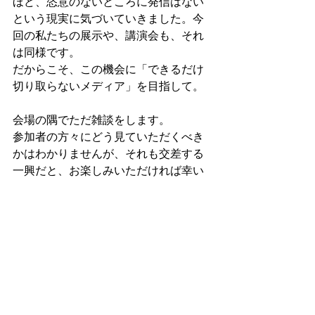
ほど、恣意のないところに発信はない
という現実に気づいていきました。今
回の私たちの展示や、講演会も、それ
は同様です。
だからこそ、この機会に「できるだけ
切り取らないメディア」を目指して。
会場の隅でただ雑談をします。
参加者の方々にどう見ていただくべき
かはわかりませんが、それも交差する
一興だと、お楽しみいただければ幸い
です。
＝＝＝
【日時】
12/13（金）16:00~21:00
12/14（土）10:00~21:00
12/15（日）10:00~19:00