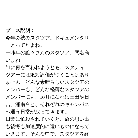
ブース説明：
今年の彼のスタツア。ドキュメンタリ
ーとってたよね。
一昨年の誰々さんのスタツア。悪名高
いよね。
誰に何を言われようとも、スタディー
ツアーには絶対評価がつくことはあり
ません。どんな素晴らしいスタツアの
メンバーも、どんな軽薄なスタツアの
メンバーにも、10月になれば三田や日
吉、湘南台と、それぞれのキャンパス
へ通う日常が戻ってきます。
日常に忙殺されていくと、旅の思い出
も後悔も加速度的に遠いものになって
いきます。そんな中で、スタツアを終