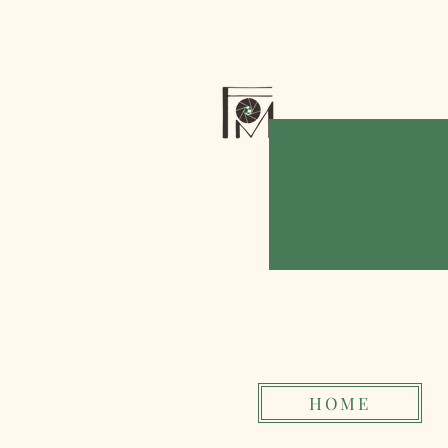
Focus 
HOME