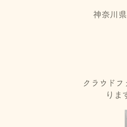
神奈川県横
クラウドフ
りま