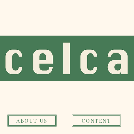
on Myself from S.A.L. 2023 exh
ABOUT US
CONTENT