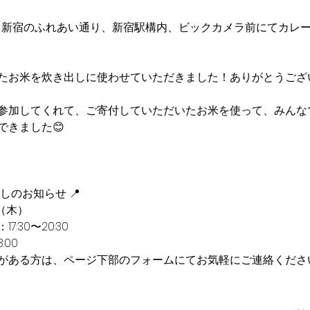
）も新宿のふれあい通り、新宿駅構内、ビックカメラ前にてカレ
たお米を炊き出しに使わせていただきました！ありがとうござ
参加してくれて、ご寄付していただいたお米を使って、みんな
できました😊
しのお知らせ 📍
（木）
:30〜20:30
:00
がある方は、ページ下部のフォームにてお気軽にご連絡くださ