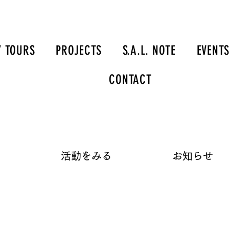
Y TOURS
PROJECTS
S.A.L. NOTE
EVENT
CONTACT
て
​活動をみる
お知らせ