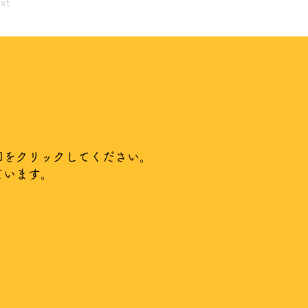
xt
印をクリックしてください。
ています。