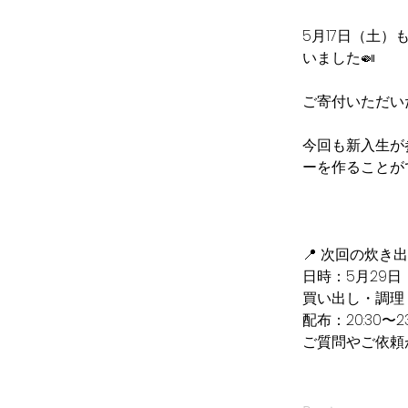
5月17日（土
いました🍛
ご寄付いただい
今回も新入生が
ーを作ることが
📍 次回の炊き出
日時：5月29日
買い出し・調理：17
配布：20:30〜23
ご質問やご依頼