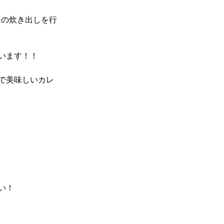
ーの炊き出しを行
います！！
で美味しいカレ
い！