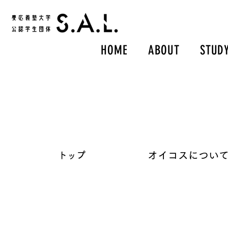
HOME
ABOUT
STUD
​オイコスについ
​トップ