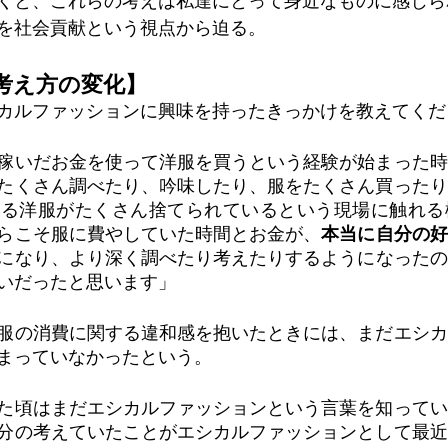
くと、これらの考えは私達にとって身近なものに感じら
を社会貢献という視点から迫る。
考え方の変化】
カルファッションに興味を持ったきっかけを教えてくだ
稼いだお金を使って洋服を買うという経験が始まった時
たくさん調べたり、吟味したり、服をたくさん買ったり
れる洋服がたくさん捨てられているという現場に触れる
らこそ服に費やしていた時間とお金が、
本当に自分の好
になり、より深く調べたり考えたりするようになったの
いだったと思います」
服の消費に関する違和感を抱いたときには、まだエシカ
まっていなかったという。
た頃はまだエシカルファッションという言葉を知ってい
分の考えていたことがエシカルファッションとして最近