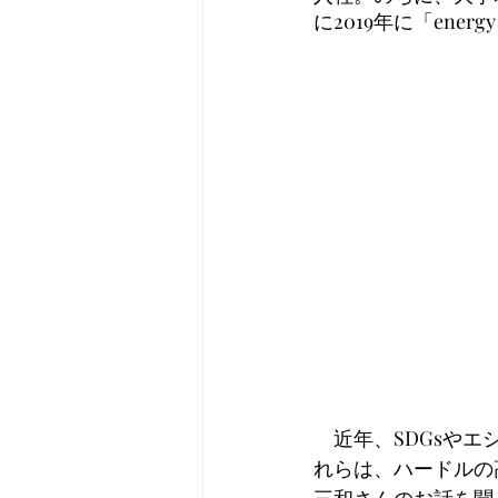
に2019年に「ene
　近年、SDGsや
れらは、ハードルの