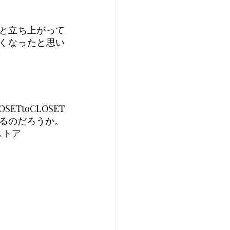
っと立ち上がって
すくなったと思い
toCLOSET
るのだろうか。
プストア