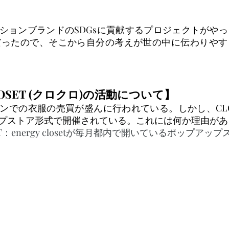
ションブランドのSDGsに貢献するプロジェクトがや
年だったので、そこから自分の考えが世の中に伝わりや
CLOSET (クロクロ)の活動について】
での衣服の売買が盛んに行われている。しかし、CLOSET
プストア形式で開催されている。これには何か理由があ
SET：energy closetが毎月都内で開いているポップアッ