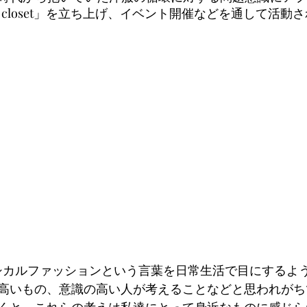
rgy closet」を立ち上げ、イベント開催などを通して活動
エシカルファッションという言葉を日常生活で目にするよ
高いもの、意識の高い人が考えることなどと思われがち