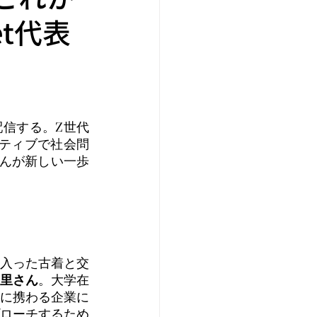
et代表
配信する。Z世代
イティブで社会問
んが新しい一歩
入った古着と交
里さん
。大学在
に携わる企業に
ローチするため