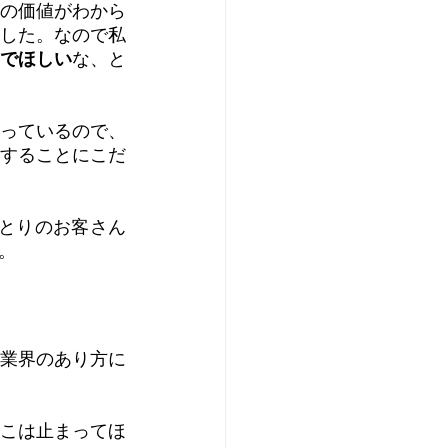
の価値がわから
した。なので私
でほしい
な、と
っているので、
することにこだ
ひとりのお客さん
。
業界のあり方に
こは止まってほ