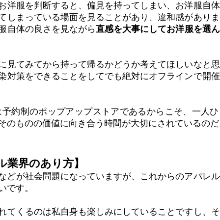
お洋服を判断すると、偏見を持ってしまい、お洋服自体
てしまっている場面を見ることがあり、違和感がありま
服自体の良さを見ながら
直感を大事にしてお洋服を選ん
に見てみてから持って帰るかどうか考えてほしいなと思
染対策をできることをしてでも絶対にオフラインで開催
OSETは予約制のポップアップストアであるからこそ、一人
そのものの価値に向き合う時間が大切にされているのだ
ル業界のあり方】
などが社会問題になっていますが、これからのアパレル
いです。
れてくるのは私自身も楽しみにしていることですし、そ