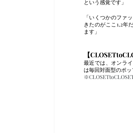
という感覚です」
「いくつかのファッ
きたのがここ1,2
ます」
【CLOSETto
最近では、オンライン
は毎回対面型のポッ
※CLOSETtoCLO