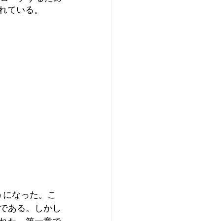
されている。
うになった。こ
である。しかし