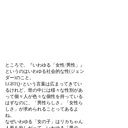
ところで、『いわゆる「女性/男性」』
というのはいわゆる社会的な性(ジェン
ダー)のこと。
LGBTQ+という言葉は広まってきてい
るけれど、世の中には様々な性別があ
って個々人が色々な個性を持っている
はずなのに、
「
男性らしさ」「女性ら
しさ」が求められることってあるよ
ね。
なぜいわゆる「女の子」はリカちゃん
人形を欲しがって、いわゆる「男の