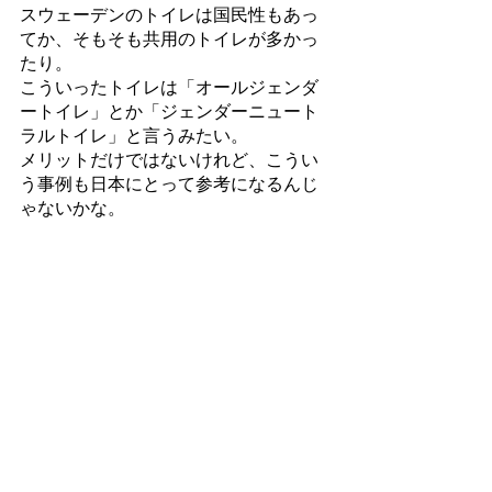
スウェーデンのトイレは国民性もあっ
てか、そもそも共用のトイレが多かっ
たり。
こういったトイレは「オールジェンダ
ートイレ」とか「ジェンダーニュート
ラルトイレ」と言うみたい。
メリットだけではないけれど、こうい
う事例も日本にとって参考になるんじ
ゃないかな。