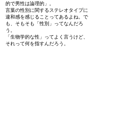
的で男性は論理的」。
言葉の性別に関するステレオタイプに
違和感を感じることってあるよね。で
も、そもそも「性別」ってなんだろ
う。
「生物学的な性」ってよく言うけど、
それって何を指すんだろう。