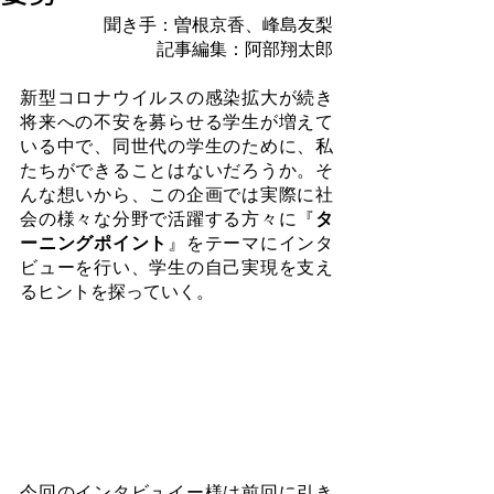
 聞き手：曽根京香、峰島友梨
記事編集：阿部翔太郎
新型コロナウイルスの感染拡大が続き
将来への不安を募らせる学生が増えて
いる中で、同世代の学生のために、私
たちができることはないだろうか。そ
んな想いから、この企画では実際に社
会の様々な分野で活躍する方々に『
タ
ーニングポイント
』をテーマにインタ
ビューを行い、学生の自己実現を支え
るヒントを探っていく。
今回のインタビュイー様は前回に引き