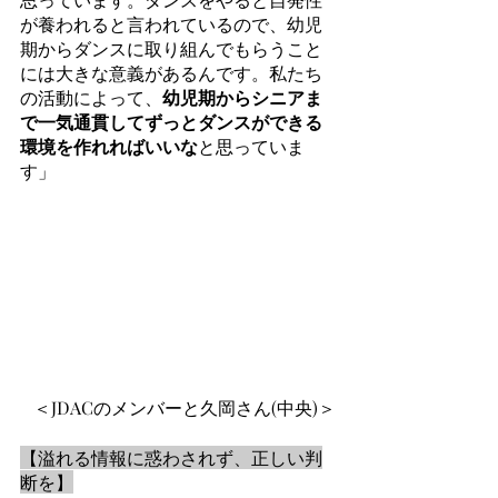
が養われると言われているので、幼児
期からダンスに取り組んでもらうこと
には大きな意義があるんです。私たち
の活動によって、
幼児期からシニアま
で一気通貫してずっとダンスができる
環境を作れればいいな
と思っていま
す」
＜JDACのメンバーと久岡さん(中央)＞
【溢れる情報に惑わされず、正しい判
断を】