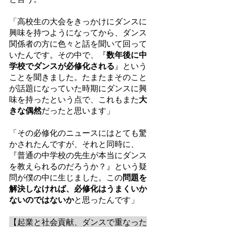
「高校生の大会をきっかけにダンスに
興味を持つようになってから、ダンス
関係者の方に色々と話を聞いて回って
いたんです。その中で、『
数年後に中
学校でダンスが必修化される
』という
ことを聞きました。たまたまそのこと
が話題になっていた時期にダンスに興
味を持ったという点で、これもまた
大
きな偶然
だったと思います」
「その必修化のニュースにはとても驚
かされたんですが、それと同時に、
『普通の中学校の先生が本当にダンス
を教えられるのだろうか？』という疑
問が僕の中に生じました。この
問題を
解決しなければ、必修化はうまくいか
ないのではないか
と思ったんです」
【起業と社会貢献、ダンスで重なった