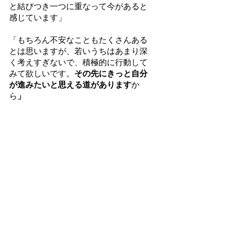
と結びつき一つに重なって今があると
感じています」
「もちろん不安なこともたくさんある
とは思いますが、若いうちはあまり深
く考えすぎないで、積極的に行動して
みて欲しいです。
その先にきっと自分
が進みたいと思える道があります
か
ら
」
―――――――――――――――――
―――――――――――――――――
―――――
今回は、インタビューの中で久岡さん
のこれまでの歩みを伺いながら、
モチ
ベーショングラフ
を作成していただい
た。そうして完成したモチベーション