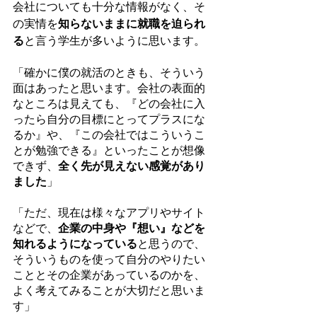
会社についても十分な情報がなく、そ
の実情を
知らないままに就職を迫られ
る
と言う学生が多いように思います。
「確かに僕の就活のときも、そういう
面はあったと思います。会社の表面的
なところは見えても、『どの会社に入
ったら自分の目標にとってプラスにな
るか』や、『この会社ではこういうこ
とが勉強できる』といったことが想像
できず、
全く先が見えない感覚があり
ました
」
「ただ、現在は様々なアプリやサイト
などで、
企業の中身や『想い』などを
知れるようになっている
と思うので、
そういうものを使って自分のやりたい
こととその企業があっているのかを、
よく考えてみることが大切だと思いま
す」