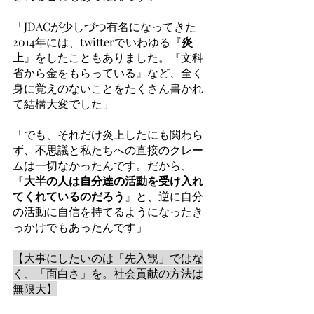
「JDACが少しづつ有名になってきた
2014年には、twitterでいわゆる『
炎
上
』をしたこともありました。『文科
省から金をもらっている』など、全く
身に覚えのないことをたくさん書かれ
て結構大変でした」
「でも、それだけ炎上したにも関わら
ず、不思議と私たちへの直接のクレー
ムは一切なかったんです。だから、
『
大半の人は自分達の活動を受け入れ
てくれているのだろう
』と、逆に自分
の活動に自信を持てるようになったき
っかけでもあったんです」
【大事にしたいのは「先入観」ではな
く、「面白さ」を。社会貢献の方法は
無限大】