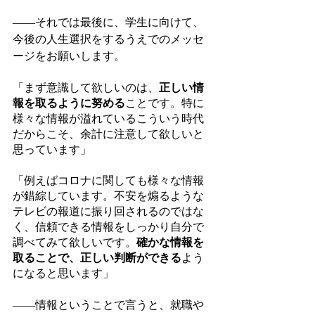
――それでは最後に、学生に向けて、
今後の人生選択をするうえでのメッセ
ージをお願いします。
「まず意識して欲しいのは、
正しい情
報を取るように努める
ことです。特に
様々な情報が溢れているこういう時代
だからこそ、余計に注意して欲しいと
思っています」
「例えばコロナに関しても様々な情報
が錯綜しています。不安を煽るような
テレビの報道に振り回されるのではな
く、信頼できる情報をしっかり自分で
調べてみて欲しいです。
確かな情報を
取ることで、正しい判断ができる
よう
になると思います」
――情報ということで言うと、就職や