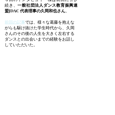
続き、
一般社団法人ダンス教育振興連
盟JDAC 代表理事の久岡和也さん
。
前回の記事
では、様々な葛藤を抱えな
がらも駆け抜けた学生時代から、久岡
さんのその後の人生を大きく左右する
ダンスとの出会いまでの経験をお話し
していただいた。