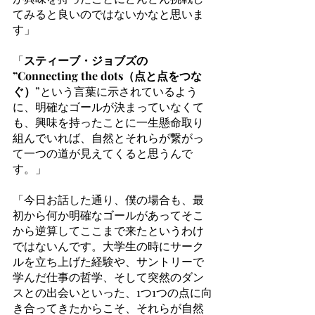
てみると良いのではないかなと思いま
す」
「
スティーブ・ジョブズの 
”Connecting the dots（点と点をつな
ぐ）
”という言葉に示されているよう
に、明確なゴールが決まっていなくて
も、興味を持ったことに一生懸命取り
組んでいれば、自然とそれらが繋がっ
て一つの道が見えてくると思うんで
す。」
「今日お話した通り、僕の場合も、最
初から何か明確なゴールがあってそこ
から逆算してここまで来たというわけ
ではないんです。大学生の時にサーク
ルを立ち上げた経験や、サントリーで
学んだ仕事の哲学、そして突然のダン
スとの出会いといった、1つ1つの点に向
き合ってきたからこそ、それらが自然