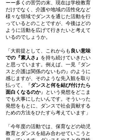
ーー多くの苦労の末、現在は学校教育
だけでなく、介護や地域の活性化など
様々な領域でダンスを通じた活動を行
っているとのことですが、今後はどの
ように活動を広げて行きたいと考えて
いるのでしょうか。
「大前提として、これからも
良い意味
での『素人さ』
を持ち続けていきたい
と思っています。例えば、一見『ダン
スと介護は関係のないもの』のように
感じますが、そのような先入観を取り
払って、『
ダンスと何を結び付けたら
面白くなるのか
』という発想をどこま
でも大事にしたいんです。そういった
発想をもとに、ダンスで社会貢献する
ための方法をひたすら考えています」
「今年度の活動では、保育などの幼児
教育とダンスを組み合わせていこうと
思っています。ダンスをやると自発性